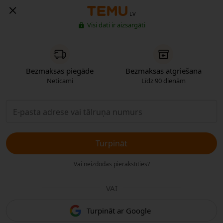
LV
Visi dati ir aizsargāti
Bezmaksas piegāde
Bezmaksas atgriešana
Neticami
Līdz 90 dienām
Turpināt
Vai neizdodas pierakstīties?
VAI
Turpināt ar Google