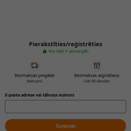
Pierakstīties/reģistrēties
Visi dati ir aizsargāti
Bezmaksas piegāde
Bezmaksas atgriešana
Neticami
Līdz 90 dienām
E-pasta adrese vai tālruņa numurs
Turpināt