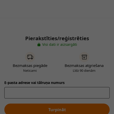
Pierakstīties/reģistrēties
Visi dati ir aizsargāti
Bezmaksas piegāde
Bezmaksas atgriešana
Neticami
Līdz 90 dienām
E-pasta adrese vai tālruņa numurs
Turpināt