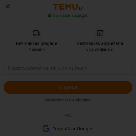
LV
Visi dati ir aizsargāti
Bezmaksas piegāde
Bezmaksas atgriešana
Neticami
Līdz 90 dienām
Turpināt
Vai neizdodas pierakstīties?
VAI
Turpināt ar Google