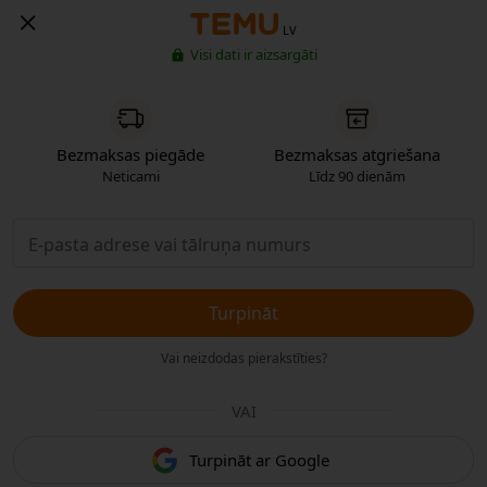
LV
Visi dati ir aizsargāti
Bezmaksas piegāde
Bezmaksas atgriešana
Neticami
Līdz 90 dienām
Turpināt
Vai neizdodas pierakstīties?
VAI
Turpināt ar Google