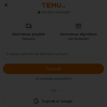
LV
Visi dati ir aizsargāti
Bezmaksas piegāde
Bezmaksas atgriešana
Neticami
Līdz 90 dienām
Turpināt
Vai neizdodas pierakstīties?
VAI
Turpināt ar Google