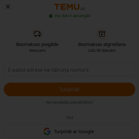
LV
Visi dati ir aizsargāti
Bezmaksas piegāde
Bezmaksas atgriešana
Neticami
Līdz 90 dienām
Turpināt
Vai neizdodas pierakstīties?
VAI
Turpināt ar Google