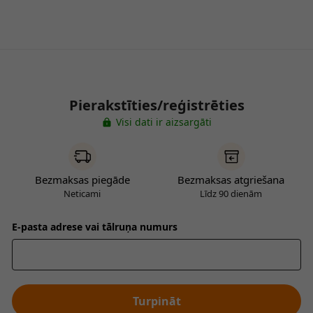
Pierakstīties/reģistrēties
Visi dati ir aizsargāti
Bezmaksas piegāde
Bezmaksas atgriešana
Neticami
Līdz 90 dienām
E-pasta adrese vai tālruņa numurs
Turpināt