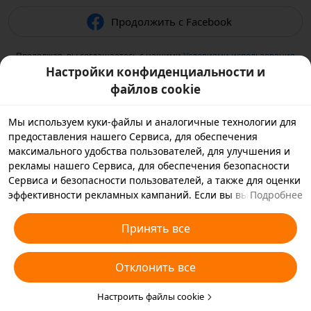
Продолжить с Facebook
Продолжая, вы соглашаетесь с нашими
Условиями использования
и подтверждаете, что прочитали нашу
Политику
Настройки конфиденциальности и
конфиденциальности
.
файлов cookie
Мы используем куки-файлы и аналогичные технологии для
предоставления нашего Сервиса, для обеспечения
максимального удобства пользователей, для улучшения и
рекламы нашего Сервиса, для обеспечения безопасности
Сервиса и безопасности пользователей, а также для оценки
эффективности рекламных кампаний. Если вы выбираете
Подробнее
«Принять все», вы соглашаетесь с тем, что мы и партнеры,
с которыми мы работаем, будем хранить куки-файлы и
Принять все
использовать аналогичные технологии на вашем
устройстве в рекламных целях. Вы также можете выбрать
Отклонить все
«Отклонить все», чтобы отклонить все необязательные
куки-файлы, или выбрать, какие типы куки-файлов
необходимо принять или отклонить. Для этого нажмите
Настроить файлы cookie