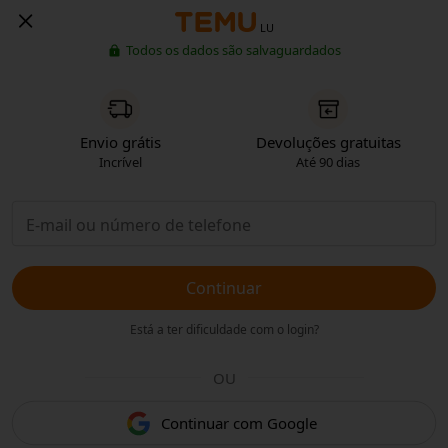
LU
Todos os dados são salvaguardados
Envio grátis
Devoluções gratuitas
Incrível
Até 90 dias
Continuar
Está a ter dificuldade com o login?
OU
Continuar com Google