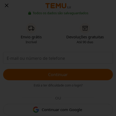
LU
Todos os dados são salvaguardados
Envio grátis
Devoluções gratuitas
Incrível
Até 90 dias
Continuar
Está a ter dificuldade com o login?
OU
Continuar com Google