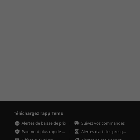
Téléchargez l’app Temu
Alertes de baisse de prix
Suivez vos commandes
Paiement plus rapide et plus sécurisé
Alertes d'articles presque épuisés