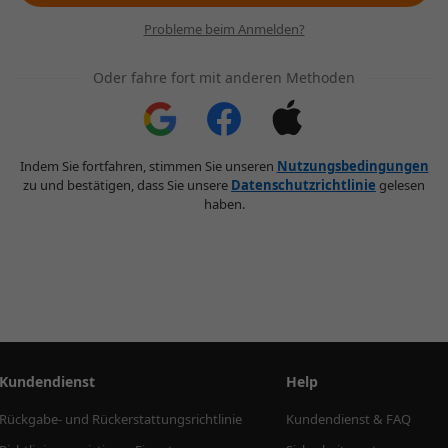
Probleme beim Anmelden?
Oder fahre fort mit anderen Methoden
Indem Sie fortfahren, stimmen Sie unseren
Nutzungsbedingungen
zu und bestätigen, dass Sie unsere
Datenschutzrichtlinie
gelesen
haben.
Kundendienst
Help
Rückgabe- und Rückerstattungsrichtlinie
Kundendienst & FAQ