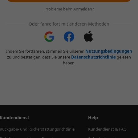
Probleme beim Anmelden?
Oder fahre fort mit anderen Methoden
Indem Sie fortfahren, stimmen Sie unseren
Nutzungsbedingungen
zu und bestätigen, dass Sie unsere
Datenschutzrichtlinie
gelesen
haben.
Kundendienst
Help
Rückgabe- und Rückerstattungsrichtlinie
Kundendienst & FAQ