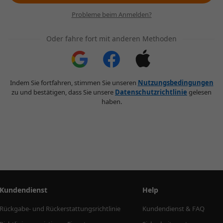
Probleme beim Anmelden?
Oder fahre fort mit anderen Methoden
Indem Sie fortfahren, stimmen Sie unseren
Nutzungsbedingungen
zu und bestätigen, dass Sie unsere
Datenschutzrichtlinie
gelesen
haben.
Kundendienst
Help
Rückgabe- und Rückerstattungsrichtlinie
Kundendienst & FAQ