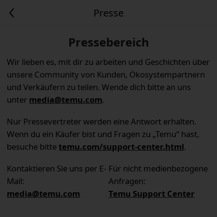
Presse
Pressebereich
Wir lieben es, mit dir zu arbeiten und Geschichten über
unsere Community von Kunden, Ökosystempartnern
und Verkäufern zu teilen. Wende dich bitte an uns
unter
media@temu.com
.
Nur Pressevertreter werden eine Antwort erhalten.
Wenn du ein Käufer bist und Fragen zu „Temu“ hast,
besuche bitte
temu.com/support-center.html
.
Kontaktieren Sie uns per E-
Für nicht medienbezogene
Mail:
Anfragen:
media@temu.com
Temu Support Center