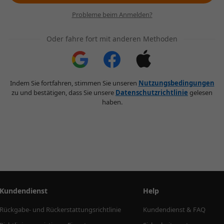
Probleme beim Anmelden?
Oder fahre fort mit anderen Methoden
Indem Sie fortfahren, stimmen Sie unseren
Nutzungsbedingungen
zu und bestätigen, dass Sie unsere
Datenschutzrichtlinie
gelesen
haben.
Kundendienst
Help
Rückgabe- und Rückerstattungsrichtlinie
Kundendienst & FAQ