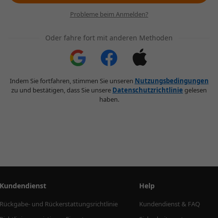
Probleme beim Anmelden?
Oder fahre fort mit anderen Methoden
Indem Sie fortfahren, stimmen Sie unseren
Nutzungsbedingungen
zu und bestätigen, dass Sie unsere
Datenschutzrichtlinie
gelesen
haben.
Kundendienst
Help
Rückgabe- und Rückerstattungsrichtlinie
Kundendienst & FAQ