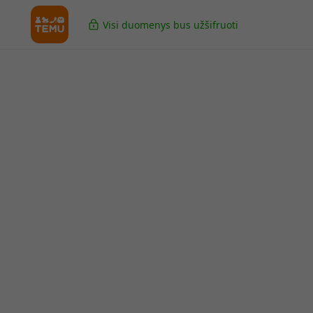
Visi duomenys bus užšifruoti