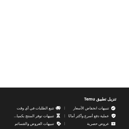
تنزيل تطبيق Temu
تنبيهات انخفاض الأسعار
تتبع الطلبات في أي وقت
عملية دفع أسرع وأكثر أمانًا
تنبيهات توفر المنتج بكميات محدودة
عروض حصرية
تنبيهات العروض والقسائم