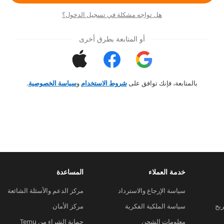
هل تواجه مشكلة في تسجيل الدخول؟
أو المتابعة بطرق أخرى
بالمتابعة، فإنك توافق على
شروط الاستخدام
و
سياسة الخصوصية
.
خدمة العملاء
المساعدة
سياسة الإرجاع والاسترداد
مركز الدعم والأسئلة الشائعة
ربح
سياسة الملكية الفكرية
مركز الأمان
معلومات الشحن
حماية الشراء من Temu