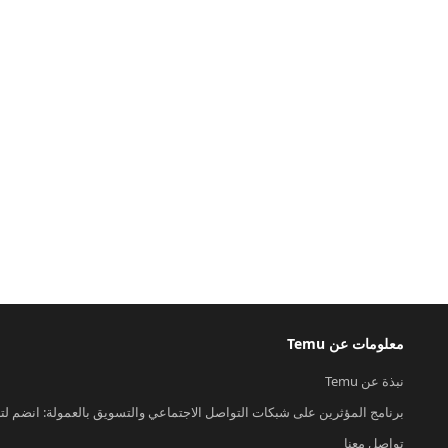
معلومات عن Temu
نبذة عن Temu
برنامج المؤثرين على شبكات التواصل الاجتماعي والتسويق بالعمولة: انضم لت
تواصل معنا