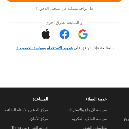
هل تواجه مشكلة في تسجيل الدخول؟
أو المتابعة بطرق أخرى
بالمتابعة، فإنك توافق على
شروط الاستخدام
و
سياسة الخصوصية
.
خدمة العملاء
المساعدة
سياسة الإرجاع والاسترداد
مركز الدعم والأسئلة الشائعة
ربح
سياسة الملكية الفكرية
مركز الأمان
معلومات الشحن
حماية الشراء من Temu