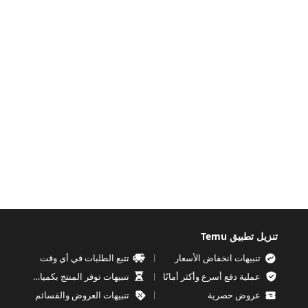
تنزيل تطبيق Temu
تنبيهات انخفاض الأسعار
تتبع الطلبات في أي وقت
عملية دفع أسرع وأكثر أمانًا
تنبيهات توفر المنتج بكميات محدودة
عروض حصرية
تنبيهات العروض والقسائم