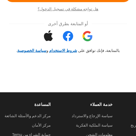
هل تواجه مشكلة في تسجيل الدخول؟
أو المتابعة بطرق أخرى
بالمتابعة، فإنك توافق على
شروط الاستخدام
و
سياسة الخصوصية
.
خدمة العملاء
المساعدة
سياسة الإرجاع والاسترداد
مركز الدعم والأسئلة الشائعة
ربح
سياسة الملكية الفكرية
مركز الأمان
معلومات الشحن
حماية الشراء من Temu