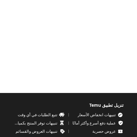
تنزيل تطبيق Temu
تنبيهات انخفاض الأسعار
تتبع الطلبات في أي وقت
عملية دفع أسرع وأكثر أمانًا
تنبيهات توفر المنتج بكميات محدودة
عروض حصرية
تنبيهات العروض والقسائم