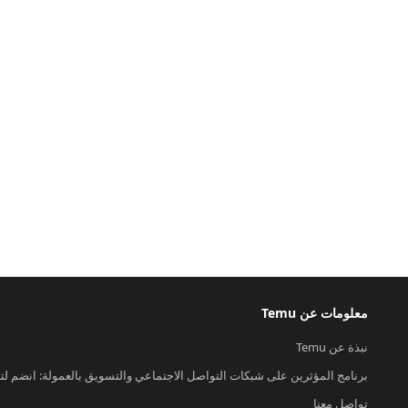
معلومات عن Temu
نبذة عن Temu
برنامج المؤثرين على شبكات التواصل الاجتماعي والتسويق بالعمولة: انضم لت
تواصل معنا