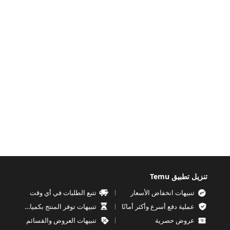
تنزيل تطبيق Temu
تنبيهات انخفاض الأسعار
تتبع الطلبات في أي وقت
عملية دفع أسرع وأكثر أمانًا
تنبيهات توفر المنتج بكميات محدودة
عروض حصرية
تنبيهات العروض والقسائم