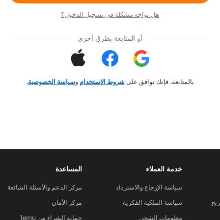
هل تواجه مشكلة في تسجيل الدخول؟
أو المتابعة بطرق أخرى
بالمتابعة، فإنك توافق على
شروط الاستخدام
و
سياسة الخصوصية
.
خدمة العملاء
المساعدة
سياسة الإرجاع والاسترداد
مركز الدعم والأسئلة الشائعة
ربح
سياسة الملكية الفكرية
مركز الأمان
معلومات الشحن
حماية الشراء من Temu