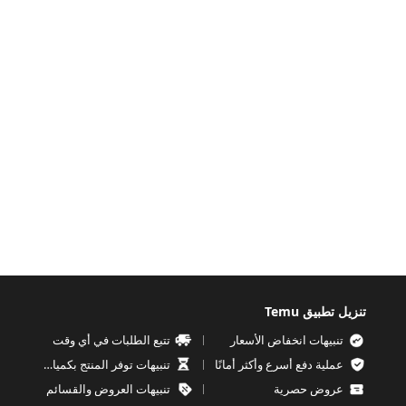
تنزيل تطبيق Temu
تنبيهات انخفاض الأسعار
تتبع الطلبات في أي وقت
عملية دفع أسرع وأكثر أمانًا
تنبيهات توفر المنتج بكميات محدودة
عروض حصرية
تنبيهات العروض والقسائم