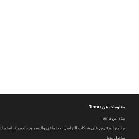
معلومات عن Temu
نبذة عن Temu
برنامج المؤثرين على شبكات التواصل الاجتماعي والتسويق بالعمولة: انضم لت
تواصل معنا