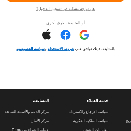
هل تواجه مشكلة في تسجيل الدخول؟
أو المتابعة بطرق أخرى
بالمتابعة، فإنك توافق على
شروط الاستخدام
و
سياسة الخصوصية
.
خدمة العملاء
المساعدة
سياسة الإرجاع والاسترداد
مركز الدعم والأسئلة الشائعة
ربح
سياسة الملكية الفكرية
مركز الأمان
معلومات الشحن
حماية الشراء من Temu