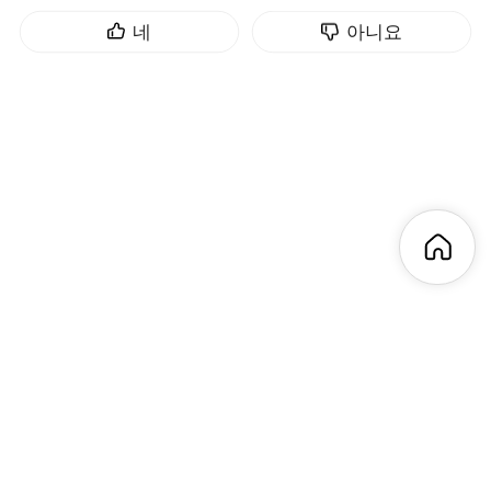
네
아니요