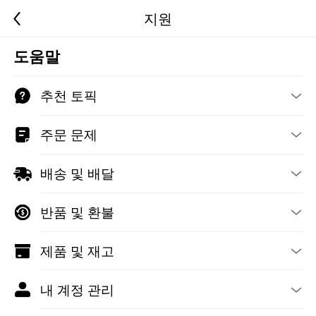
지원
도움말
추천 토픽
주문 문제
배송 및 배달
반품 및 환불
제품 및 재고
내 계정 관리