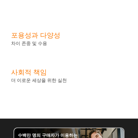
포용성과 다양성
차이 존중 및 수용
사회적 책임
더 이로운 세상을 위한 실천
수백만 명의 구매자가 이용하는