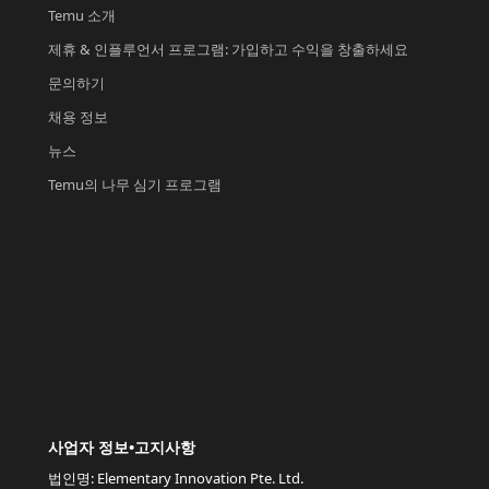
Temu 소개
제휴 & 인플루언서 프로그램: 가입하고 수익을 창출하세요
문의하기
채용 정보
뉴스
Temu의 나무 심기 프로그램
사업자 정보•고지사항
법인명: Elementary Innovation Pte. Ltd.