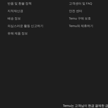
반품 및 환불 정책
고객센터 및 FAQ
지적재산권
안전 센터
배송 정보
Temu 구매 보호
의심스러운 활동 신고하기
Temu와 제휴하기
유해 제품 정보
Temu는 고객님이 현금 결제한 금