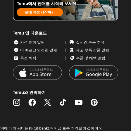
Temu에서 판매를 시작해 보세요.
판매 계정 시작하기
Temu 앱 다운로드
가격 인하 알림
실시간 주문 추적
더 빠르고 안전한 결제
재고 부족 상품 알림
독점 혜택
쿠폰 및 혜택 알림
여기서 다운로드
여기서 다운로드
App Store
Google Play
Temu와 연락하기
액에 대해 씨티은행(Citibank)과 지급 보증 계약을 체결하여 안