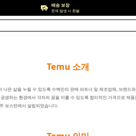
배송 보장
문제 발생 시 환불
무료 반품
최대 90일*
가격 조정
30일 이내
배송 보장
문제 발생 시 환불
Temu 소개
더 나은 삶을 누릴 수 있도록 수백만의 판매 파트너 및 제조업체, 브랜드와
 공생하는 환경에서 각자의 꿈을 이룰 수 있도록 합리적인 가격으로 제품을
츠주 보스턴에서 설립되었습니다.