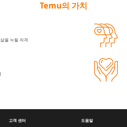
Temu의 가치
 삶을 누릴 자격
성
고객 센터
도움말