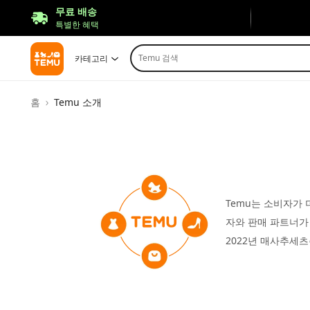
무료 배송
특별한 혜택
Temu 검색
카테고리
홈
Temu 소개
Temu는 소비자가 
자와 판매 파트너가
2022년 매사추세