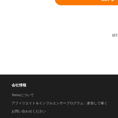
続
会社情報
Temuについて
アフィリエイト＆インフルエンサープログラム：参加して稼ぐ
お問い合わせください