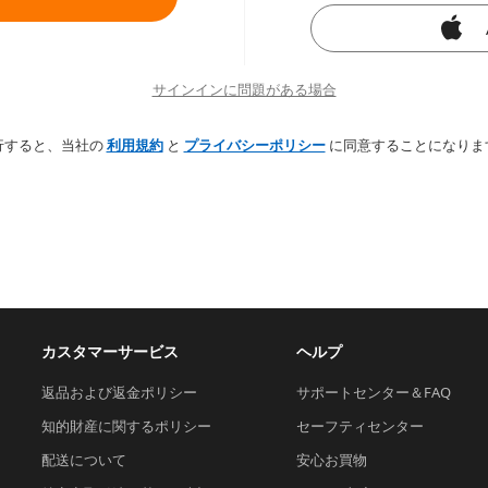
サインインに問題がある場合
行すると、当社の
利用規約
と
プライバシーポリシー
に同意することになりま
カスタマーサービス
ヘルプ
返品および返金ポリシー
サポートセンター＆FAQ
知的財産に関するポリシー
セーフティセンター
配送について
安心お買物