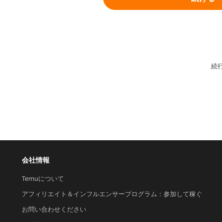
続
会社情報
Temuについて
アフィリエイト＆インフルエンサープログラム：参加して稼ぐ
お問い合わせください