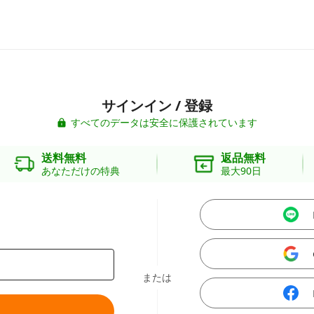
サインイン / 登録
すべてのデータは安全に保護されています
送料無料
返品無料
あなただけの特典
最大90日
または