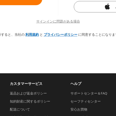
サインインに問題がある場合
行すると、当社の
利用規約
と
プライバシーポリシー
に同意することになりま
カスタマーサービス
ヘルプ
返品および返金ポリシー
サポートセンター＆FAQ
知的財産に関するポリシー
セーフティセンター
配送について
安心お買物