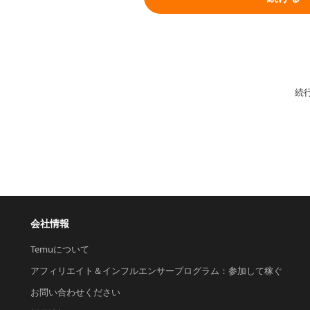
続
会社情報
Temuについて
アフィリエイト＆インフルエンサープログラム：参加して稼ぐ
お問い合わせください