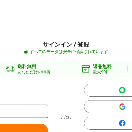
サインイン / 登録
すべてのデータは安全に保護されています
送料無料
返品無料
あなただけの特典
最大90日
または