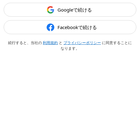
Googleで続ける
Facebookで続ける
続行すると、当社の
利用規約
と
プライバシーポリシー
に同意することに
なります。