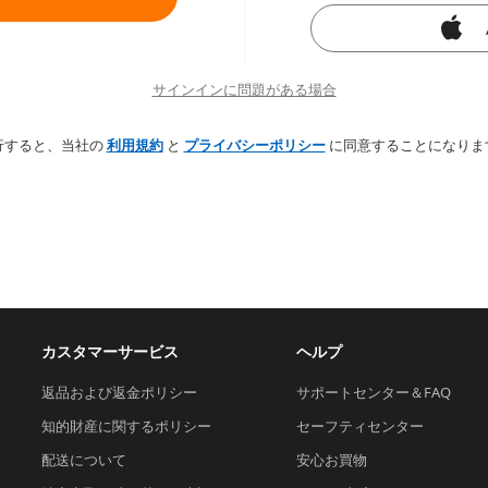
サインインに問題がある場合
行すると、当社の
利用規約
と
プライバシーポリシー
に同意することになりま
カスタマーサービス
ヘルプ
返品および返金ポリシー
サポートセンター＆FAQ
知的財産に関するポリシー
セーフティセンター
配送について
安心お買物