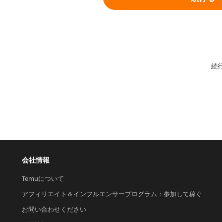
続
会社情報
Temuについて
アフィリエイト＆インフルエンサープログラム：参加して稼ぐ
お問い合わせください