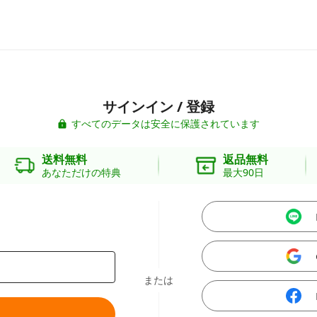
サインイン / 登録
すべてのデータは安全に保護されています
送料無料
返品無料
あなただけの特典
最大90日
または