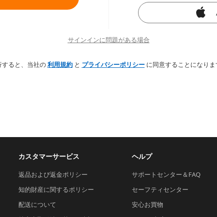
サインインに問題がある場合
行すると、当社の
利用規約
と
プライバシーポリシー
に同意することになりま
カスタマーサービス
ヘルプ
返品および返金ポリシー
サポートセンター＆FAQ
知的財産に関するポリシー
セーフティセンター
配送について
安心お買物