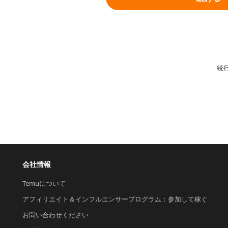
続
会社情報
Temuについて
アフィリエイト＆インフルエンサープログラム：参加して稼ぐ
お問い合わせください