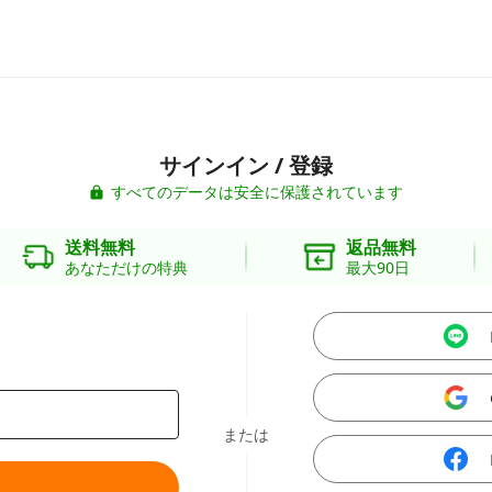
サインイン / 登録
すべてのデータは安全に保護されています
送料無料
返品無料
あなただけの特典
最大90日
または