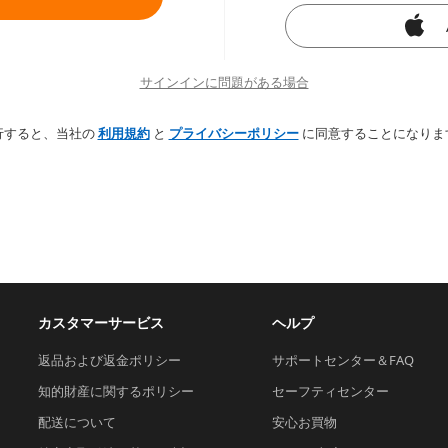
サインインに問題がある場合
行すると、当社の
利用規約
と
プライバシーポリシー
に同意することになりま
カスタマーサービス
ヘルプ
返品および返金ポリシー
サポートセンター＆FAQ
知的財産に関するポリシー
セーフティセンター
配送について
安心お買物