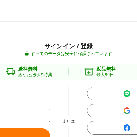
サインイン / 登録
すべてのデータは安全に保護されています
送料無料
返品無料
あなただけの特典
最大90日
または