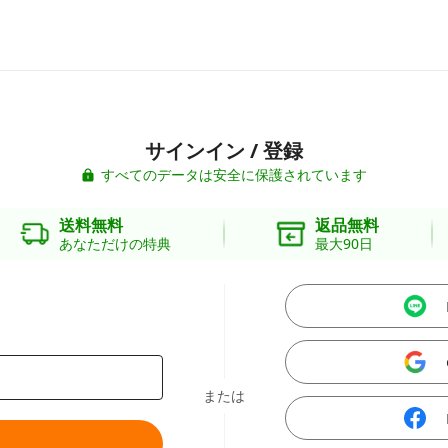
サインイン / 登録
すべてのデータは安全に保護されています
送料無料
返品無料
あなただけの特典
最大90日
または