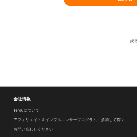
続
会社情報
Temuについて
アフィリエイト＆インフルエンサープログラム：参加して稼ぐ
お問い合わせください