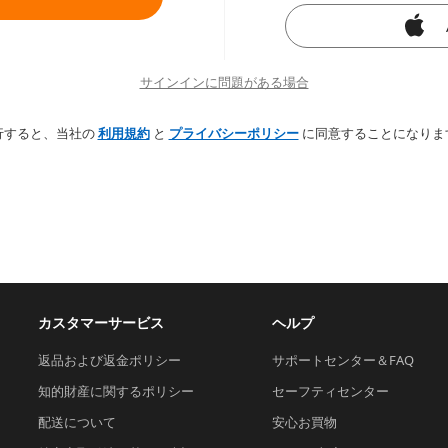
サインインに問題がある場合
行すると、当社の
利用規約
と
プライバシーポリシー
に同意することになりま
カスタマーサービス
ヘルプ
返品および返金ポリシー
サポートセンター＆FAQ
知的財産に関するポリシー
セーフティセンター
配送について
安心お買物