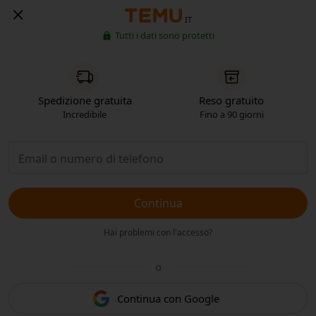
IT
Tutti i dati sono protetti
Spedizione gratuita
Reso gratuito
Incredibile
Fino a 90 giorni
Continua
Hai problemi con l'accesso?
o
Continua con Google