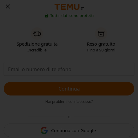
IT
Tutti i dati sono protetti
Spedizione gratuita
Reso gratuito
Incredibile
Fino a 90 giorni
Continua
Hai problemi con l'accesso?
o
Continua con Google