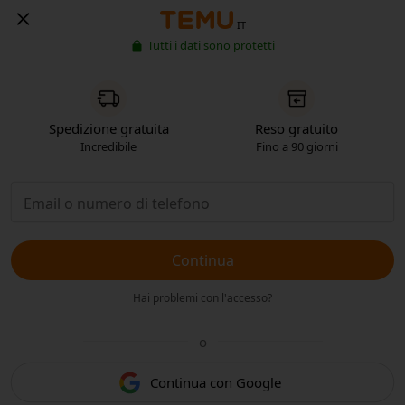
IT
Tutti i dati sono protetti
Spedizione gratuita
Reso gratuito
Incredibile
Fino a 90 giorni
Continua
Hai problemi con l'accesso?
o
Continua con Google