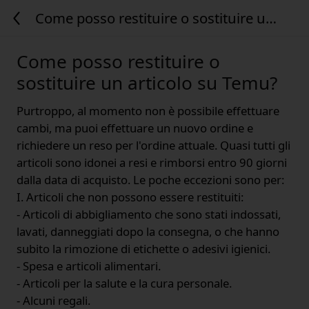
Come posso restituire o sostituire un
articolo su Temu?
Come posso restituire o
sostituire un articolo su Temu?
Purtroppo, al momento non è possibile effettuare
cambi, ma puoi effettuare un nuovo ordine e
richiedere un reso per l'ordine attuale. Quasi tutti gli
articoli sono idonei a resi e rimborsi entro 90 giorni
dalla data di acquisto. Le poche eccezioni sono per:
I. Articoli che non possono essere restituiti:
- Articoli di abbigliamento che sono stati indossati,
lavati, danneggiati dopo la consegna, o che hanno
subito la rimozione di etichette o adesivi igienici.
- Spesa e articoli alimentari.
- Articoli per la salute e la cura personale.
- Alcuni regali.