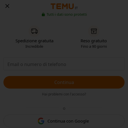
IT
Tutti i dati sono protetti
Spedizione gratuita
Reso gratuito
Incredibile
Fino a 90 giorni
Continua
Hai problemi con l'accesso?
o
Continua con Google