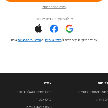
בעיה בהתחברות?
או להמשיך בדרכים אחרות
על ידי המשך, הינך מסכים ל-
תנאי שימוש
ול-
מדיניות הפרטיות
שלנו.
קוחות
עזרה
החזרה והחזרים כספיים
מרכז תמיכה ושאלות נפוצות
ניין רוחני
מרכז אבטחה
הגנת רכישה בTemu