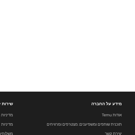
מידע על החברה
שירות ל
אודות Temu
מדיניות 
תוכנית שותפים ומשפיענים: מצטרפים ומרוויחים
מדיניות ק
יצירת קשר
משלוחים