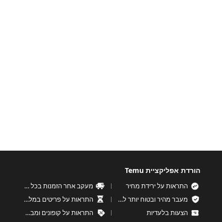
הורדת אפליקציית Temu
התראות על ירידת מחיר
מעקב אחר הזמנות בכל עת
מעבר מהיר ובטוח יותר לקופה
התראות על פריטים במלאי נמוך
הצעות בלעדיות
התראות על קופונים ומבצעים