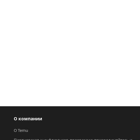
О компании
О Temu