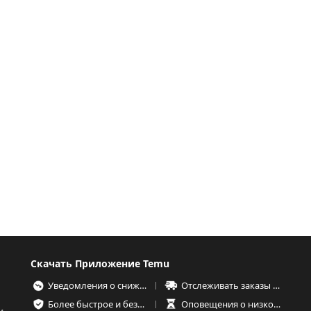
Скачать Приложение Temu
Уведомления о снижении цен
Отслеживать заказы в любое время
Более быстрое и безопасное оформление заказа
Оповещения о низком запасе товаров