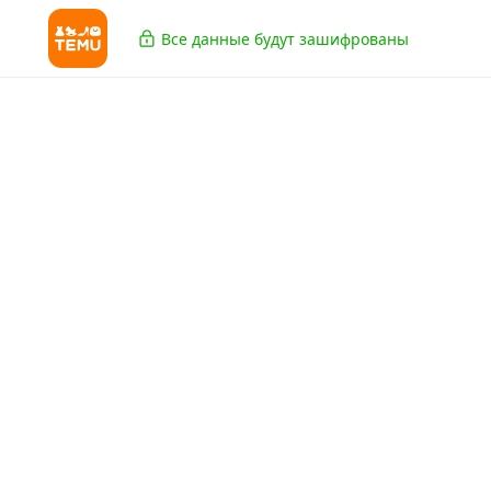
Все данные будут зашифрованы