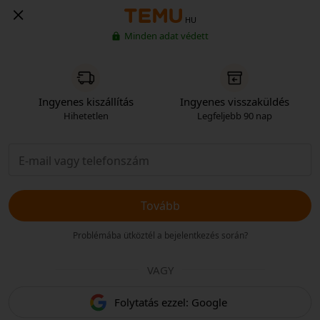
HU
Minden adat védett
Ingyenes kiszállítás
Ingyenes visszaküldés
Hihetetlen
Legfeljebb 90 nap
Tovább
Problémába ütköztél a bejelentkezés során?
VAGY
Folytatás ezzel: Google