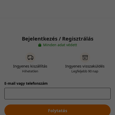
Bejelentkezés / Regisztrálás
Minden adat védett
Ingyenes kiszállítás
Ingyenes visszaküldés
Hihetetlen
Legfeljebb 90 nap
E-mail vagy telefonszám
Folytatás