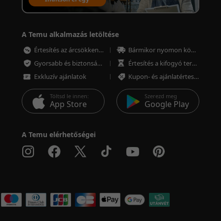
értékesítési fiókot
A Temu alkalmazás letöltése
Értesítés az árcsökkenésről
Bármikor nyomon követheted a megrendeléseket
Gyorsabb és biztonságosabb fizetés
Értesítés a kifogyó termékekről
Exkluzív ajánlatok
Kupon- és ajánlatértesítések
Töltsd le innen:
Szerezd meg
App Store
Google Play
A Temu elérhetőségei