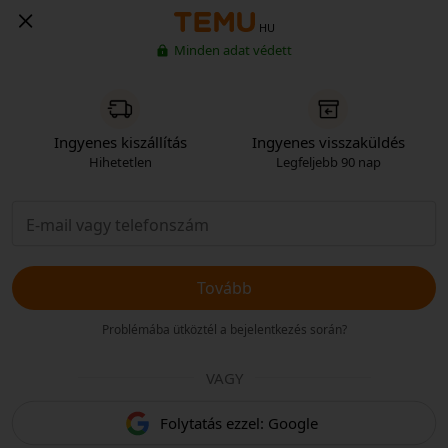
HU
Minden adat védett
Ingyenes kiszállítás
Ingyenes visszaküldés
Hihetetlen
Legfeljebb 90 nap
Tovább
Problémába ütköztél a bejelentkezés során?
VAGY
Folytatás ezzel: Google