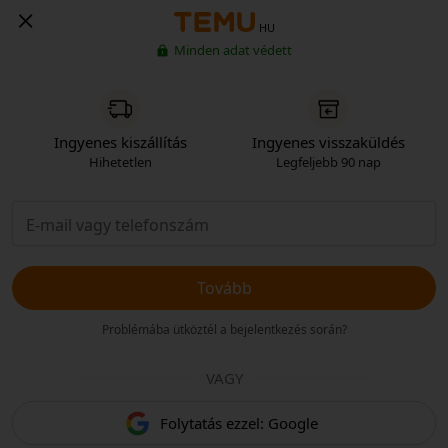
HU
Minden adat védett
Ingyenes kiszállítás
Ingyenes visszaküldés
Hihetetlen
Legfeljebb 90 nap
Tovább
Problémába ütköztél a bejelentkezés során?
VAGY
Folytatás ezzel: Google