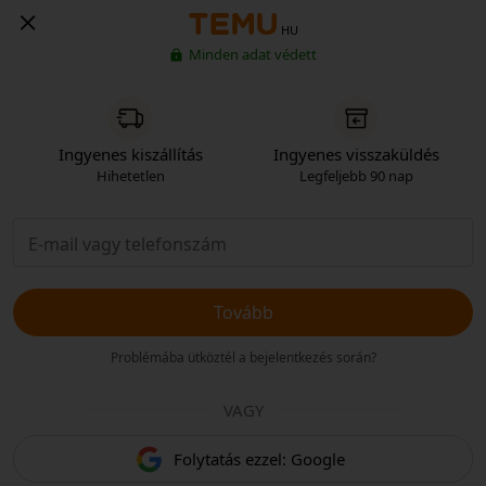
HU
Minden adat védett
Ingyenes kiszállítás
Ingyenes visszaküldés
Hihetetlen
Legfeljebb 90 nap
Tovább
Problémába ütköztél a bejelentkezés során?
VAGY
Folytatás ezzel: Google