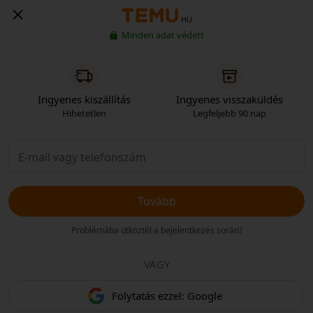
HU
Minden adat védett
Ingyenes kiszállítás
Ingyenes visszaküldés
Hihetetlen
Legfeljebb 90 nap
Tovább
Problémába ütköztél a bejelentkezés során?
VAGY
Folytatás ezzel: Google