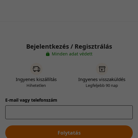
Bejelentkezés / Regisztrálás
Minden adat védett
Ingyenes kiszállítás
Ingyenes visszaküldés
Hihetetlen
Legfeljebb 90 nap
E-mail vagy telefonszám
Folytatás