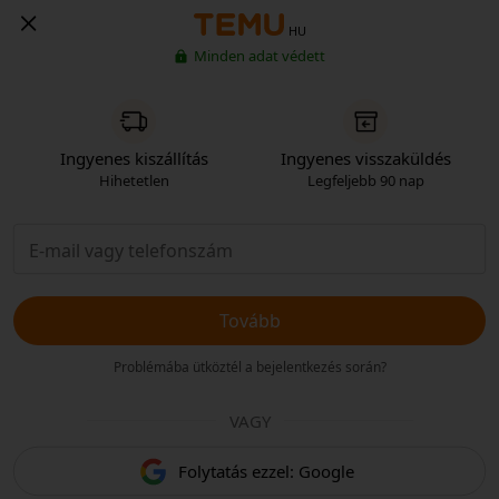
HU
Minden adat védett
Ingyenes kiszállítás
Ingyenes visszaküldés
Hihetetlen
Legfeljebb 90 nap
Tovább
Problémába ütköztél a bejelentkezés során?
VAGY
Folytatás ezzel: Google